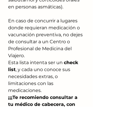
en personas asmáticas).
En caso de concurrir a lugares 
donde requieran medicación o 
vacunación preventiva, no dejes 
de consultar a un Centro o 
Profesional de Medicina del 
Viajero.
Esta lista intenta ser un 
check 
list
, y cada uno conoce sus 
necesidades extras, o 
limitaciones con las 
medicaciones.
¡¡¡Te recomiendo consultar a 
tu médico de cabecera, con 
dicho fin!!!!
A DISFRUTAR DEL VIAJE.