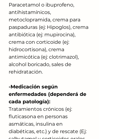
Paracetamol o ibuprofeno, 
antihistamínicos, 
metoclopramida, crema para 
paspaduras (ej: Hipoglos), crema 
antibiótica (ej: mupirocina), 
crema con corticoide (ej: 
hidrocortisona), crema 
antimicótica (ej: clotrimazol), 
alcohol boricado, sales de 
rehidratación.
-Medicación según 
enfermedades (dependerá de 
cada patología):
Tratamientos crónicos (ej: 
fluticasona en personas 
asmáticas, insulina en 
diabéticas, etc.) y de rescate (Ej: 
salbutamol y corticoides orales 