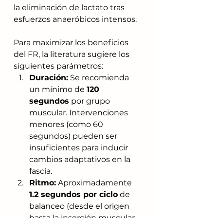
la eliminación de lactato tras 
esfuerzos anaeróbicos intensos.
Para maximizar los beneficios 
del FR, la literatura sugiere los 
siguientes parámetros:
Duración:
 Se recomienda 
un mínimo de 
120 
segundos
 por grupo 
muscular. Intervenciones 
menores (como 60 
segundos) pueden ser 
insuficientes para inducir 
cambios adaptativos en la 
fascia.
Ritmo:
 Aproximadamente 
1.2 segundos por ciclo
 de 
balanceo (desde el origen 
hasta la inserción muscular 