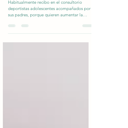
¿Más masa muscular significa mejor
rendimiento físico en el deporte?
Habitualmente recibo en el consultorio
deportistas adolescentes acompañados por
sus padres, porque quieren aumentar la
masa muscular...