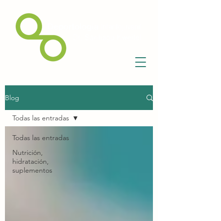
Blog
Todas las entradas
Todas las entradas
Nutrición,
hidratación,
suplementos